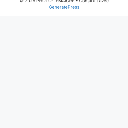
© 2026 PHOTO-LEMAIGRE
• Construit avec
GeneratePress