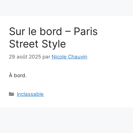
Sur le bord – Paris
Street Style
29 août 2025
par
Nicole Chauvin
À bord.
Catégories
Inclassable