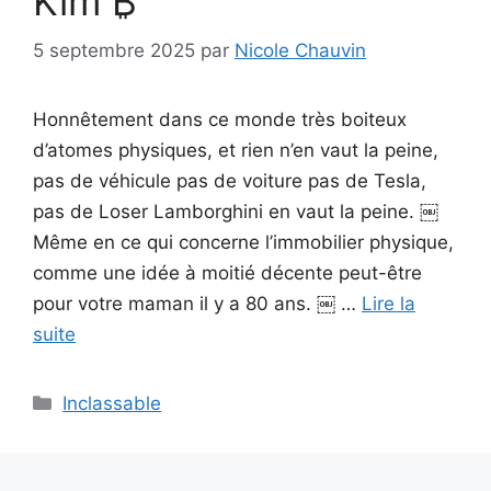
Kim ₿
5 septembre 2025
par
Nicole Chauvin
Honnêtement dans ce monde très boiteux
d’atomes physiques, et rien n’en vaut la peine,
pas de véhicule pas de voiture pas de Tesla,
pas de Loser Lamborghini en vaut la peine. ￼
Même en ce qui concerne l’immobilier physique,
comme une idée à moitié décente peut-être
pour votre maman il y a 80 ans. ￼ …
Lire la
suite
Catégories
Inclassable