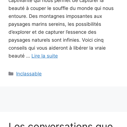
captivante qui nous permet de capturer la
beauté à couper le souffle du monde qui nous
entoure. Des montagnes imposantes aux
paysages marins sereins, les possibilités
d’explorer et de capturer l’essence des
paysages naturels sont infinies. Voici cinq
conseils qui vous aideront à libérer la vraie
beauté …
Lire la suite
Catégories
Inclassable
Les conversations que