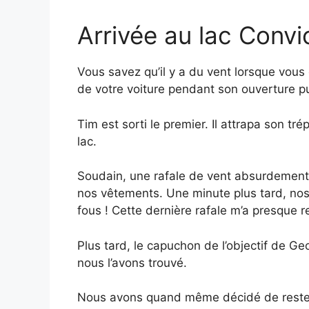
Arrivée au lac Convi
Vous savez qu’il y a du vent lorsque vous 
de votre voiture pendant son ouverture p
Tim est sorti le premier. Il attrapa son tré
lac.
Soudain, une rafale de vent absurdement 
nos vêtements. Une minute plus tard, nos 
fous ! Cette dernière rafale m’a presque r
Plus tard, le capuchon de l’objectif de Ge
nous l’avons trouvé.
Nous avons quand même décidé de rester