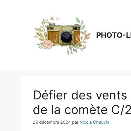
Aller
au
contenu
PHOTO-L
Défier des vents 
de la comète C/
22 décembre 2024
par
Nicole Chauvin