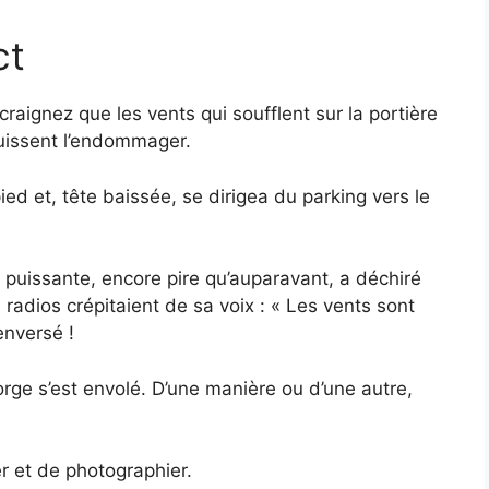
ct
craignez que les vents qui soufflent sur la portière
uissent l’endommager.
pied et, tête baissée, se dirigea du parking vers le
puissante, encore pire qu’auparavant, a déchiré
radios crépitaient de sa voix : « Les vents sont
enversé !
orge s’est envolé. D’une manière ou d’une autre,
 et de photographier.