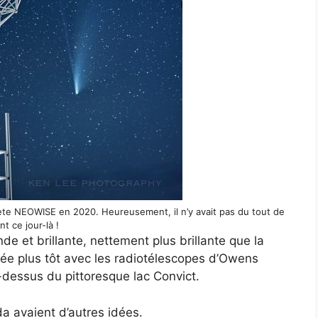
omète NEOWISE en 2020. Heureusement, il n’y avait pas du tout de
nt ce jour-là !
nde et brillante, nettement plus brillante que la
ée plus tôt avec les radiotélescopes d’Owens
-dessus du pittoresque lac Convict.
da avaient d’autres idées.