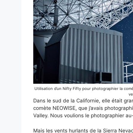
Utilisation d’un Nifty Fifty pour photographier la c
ve
Dans le sud de la Californie, elle était gra
comète NEOWISE, que j’avais photographi
Valley. Nous voulions le photographier au
Mais les vents hurlants de la Sierra Neva