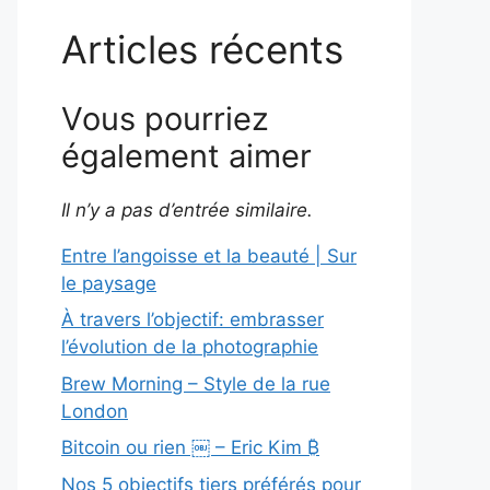
Articles récents
Vous pourriez
également aimer
Il n’y a pas d’entrée similaire.
Entre l’angoisse et la beauté | Sur
le paysage
À travers l’objectif: embrasser
l’évolution de la photographie
Brew Morning – Style de la rue
London
Bitcoin ou rien ￼ – Eric Kim ₿
Nos 5 objectifs tiers préférés pour