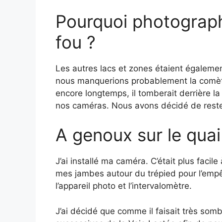
Pourquoi photograph
fou ?
Les autres lacs et zones étaient égalemen
nous manquerions probablement la comète
encore longtemps, il tomberait derrière l
nos caméras. Nous avons décidé de reste
A genoux sur le quai
J’ai installé ma caméra. C’était plus facile
mes jambes autour du trépied pour l’empêch
l’appareil photo et l’intervalomètre.
J’ai décidé que comme il faisait très so