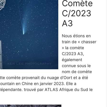
Comète
C/2023
A3
Nous étions en
train de « chasser
» la comète
C/2023 A3,
également
connue sous le
nom de comète
te comète provenait du nuage d’Oort et a été
ountain en Chine en janvier 2023. Elle a
dépendante. trouvé par ATLAS Afrique du Sud le