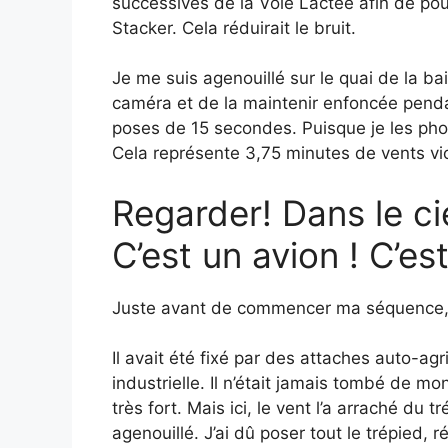
successives de la Voie Lactée afin de pou
Stacker. Cela réduirait le bruit.
Je me suis agenouillé sur le quai de la ba
caméra et de la maintenir enfoncée penda
poses de 15 secondes. Puisque je les phot
Cela représente 3,75 minutes de vents vio
Regarder! Dans le cie
C’est un avion ! C’es
Juste avant de commencer ma séquence, m
Il avait été fixé par des attaches auto-ag
industrielle. Il n’était jamais tombé de m
très fort. Mais ici, le vent l’a arraché du tr
agenouillé. J’ai dû poser tout le trépied,