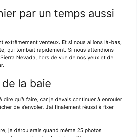
ier par un temps aussi
t extrêmement venteux. Et si nous allions là-bas,
, qui tombait rapidement. Si nous attendions
a Sierra Nevada, hors de vue de nos yeux et de
r.
 de la baie
 à dire qu’à faire, car je devais continuer à enrouler
er de s’envoler. J’ai finalement réussi à fixer
mbre, je déroulerais quand même 25 photos