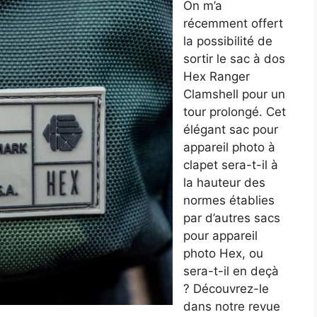
On m’a
récemment offert
la possibilité de
sortir le sac à dos
Hex Ranger
Clamshell pour un
tour prolongé. Cet
élégant sac pour
appareil photo à
clapet sera-t-il à
la hauteur des
normes établies
par d’autres sacs
pour appareil
photo Hex, ou
sera-t-il en deçà
? Découvrez-le
dans notre revue