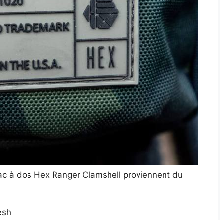
sac à dos Hex Ranger Clamshell proviennent du
esh