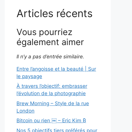
Articles récents
Vous pourriez
également aimer
Il n’y a pas d’entrée similaire.
Entre l’angoisse et la beauté | Sur
le paysage
À travers l’objectif: embrasser
l’évolution de la photographie
Brew Morning – Style de la rue
London
Bitcoin ou rien ￼ – Eric Kim ₿
Nos 5 objectifs tiers préférés pour