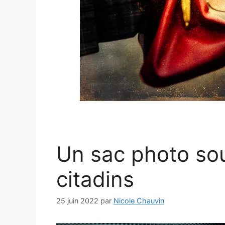
Un sac photo sou
citadins
25 juin 2022
par
Nicole Chauvin