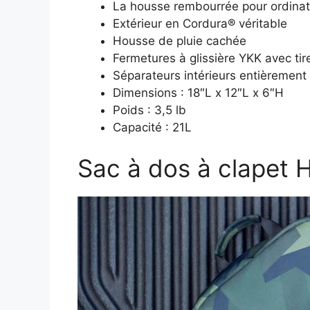
La housse rembourrée pour ordinat
Extérieur en Cordura® véritable
Housse de pluie cachée
Fermetures à glissière YKK avec tir
Séparateurs intérieurs entièrement
Dimensions : 18″L x 12″L x 6″H
Poids : 3,5 lb
Capacité : 21L
Sac à dos à clapet