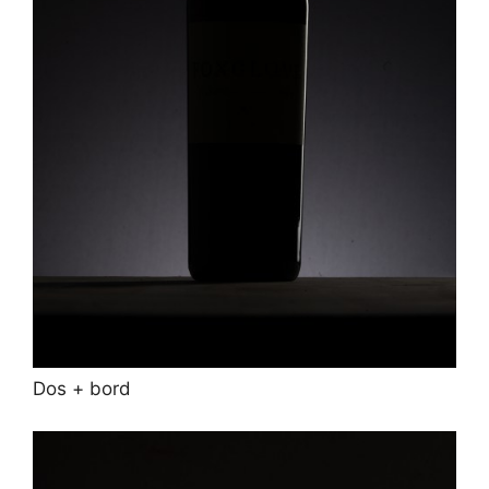
Dos + bord