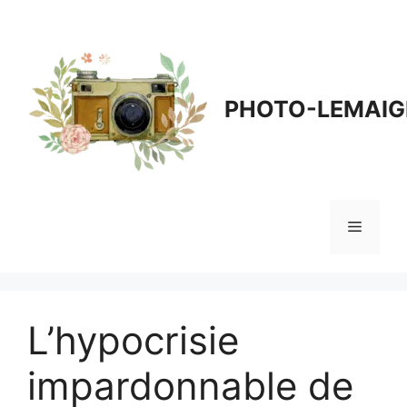
Aller
au
contenu
PHOTO-LEMAIG
Menu
L’hypocrisie
impardonnable de