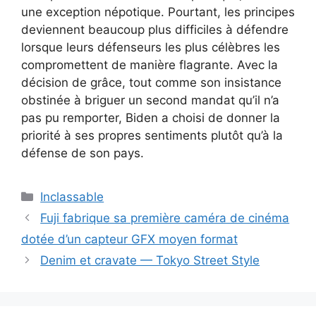
une exception népotique. Pourtant, les principes
deviennent beaucoup plus difficiles à défendre
lorsque leurs défenseurs les plus célèbres les
compromettent de manière flagrante. Avec la
décision de grâce, tout comme son insistance
obstinée à briguer un second mandat qu’il n’a
pas pu remporter, Biden a choisi de donner la
priorité à ses propres sentiments plutôt qu’à la
défense de son pays.
Catégories
Inclassable
Navigation
Fuji fabrique sa première caméra de cinéma
des
dotée d’un capteur GFX moyen format
articles
Denim et cravate — Tokyo Street Style