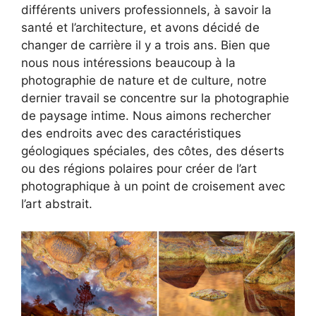
différents univers professionnels, à savoir la
santé et l’architecture, et avons décidé de
changer de carrière il y a trois ans. Bien que
nous nous intéressions beaucoup à la
photographie de nature et de culture, notre
dernier travail se concentre sur la photographie
de paysage intime. Nous aimons rechercher
des endroits avec des caractéristiques
géologiques spéciales, des côtes, des déserts
ou des régions polaires pour créer de l’art
photographique à un point de croisement avec
l’art abstrait.