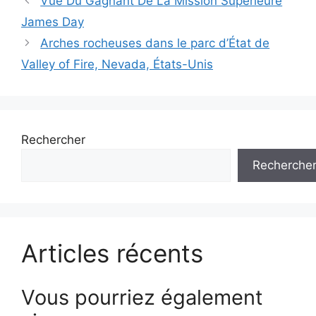
Vue Du Gagnant De La Mission Supérieure
des
James Day
articles
Arches rocheuses dans le parc d’État de
Valley of Fire, Nevada, États-Unis
Rechercher
Recherche
Articles récents
Vous pourriez également