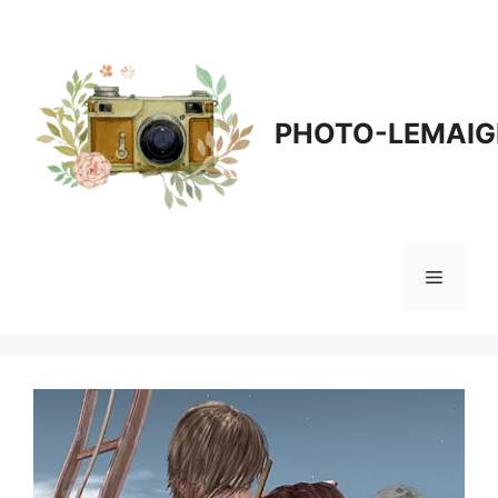
Aller
au
contenu
PHOTO-LEMAIG
Menu