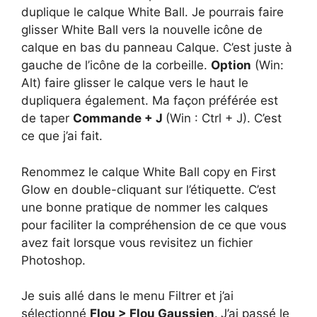
duplique le calque White Ball. Je pourrais faire
glisser White Ball vers la nouvelle icône de
calque en bas du panneau Calque. C’est juste à
gauche de l’icône de la corbeille.
Option
(Win:
Alt) faire glisser le calque vers le haut le
dupliquera également. Ma façon préférée est
de taper
Commande + J
(Win : Ctrl + J). C’est
ce que j’ai fait.
Renommez le calque White Ball copy en First
Glow en double-cliquant sur l’étiquette. C’est
une bonne pratique de nommer les calques
pour faciliter la compréhension de ce que vous
avez fait lorsque vous revisitez un fichier
Photoshop.
Je suis allé dans le menu Filtrer et j’ai
sélectionné
Flou > Flou Gaussien
.
J’ai passé le