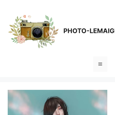
Aller
au
contenu
PHOTO-LEMAIG
Menu