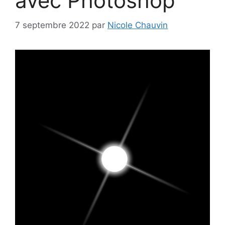
avec Photoshop
7 septembre 2022
par
Nicole Chauvin