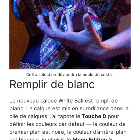
Cette sélection deviendra la boule de cristal.
Remplir de blanc
Le nouveau calque White Ball est rempli de
blanc. Le calque est mis en surbrillance dans la
pile de calques. j’ai tapoté le
Touche D
pour
définir les couleurs par défaut — la couleur de
premier plan est noire, la couleur d’arrière-plan
est blanche. je choisis le
Menu Edition >