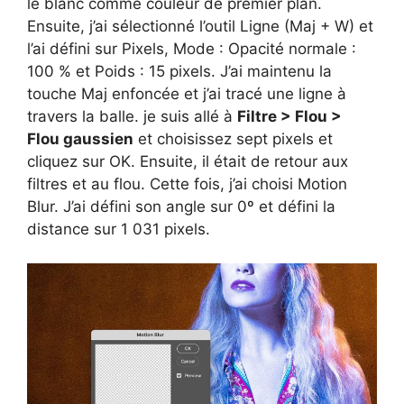
le blanc comme couleur de premier plan.
Ensuite, j’ai sélectionné l’outil Ligne (Maj + W) et
l’ai défini sur Pixels, Mode : Opacité normale :
100 % et Poids : 15 pixels. J’ai maintenu la
touche Maj enfoncée et j’ai tracé une ligne à
travers la balle. je suis allé à
Filtre > Flou >
Flou gaussien
et choisissez sept pixels et
cliquez sur OK. Ensuite, il était de retour aux
filtres et au flou. Cette fois, j’ai choisi Motion
Blur. J’ai défini son angle sur 0º et défini la
distance sur 1 031 pixels.