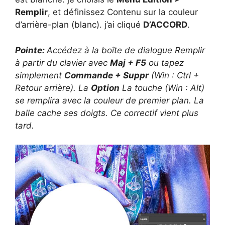
Remplir
, et définissez Contenu sur la couleur
d’arrière-plan (blanc). j’ai cliqué
D’ACCORD
.
Pointe:
Accédez à la boîte de dialogue Remplir
à partir du clavier avec
Maj + F5
ou tapez
simplement
Commande + Suppr
(Win : Ctrl +
Retour arrière). La
Option
La touche (Win : Alt)
se remplira avec la couleur de premier plan. La
balle cache ses doigts. Ce correctif vient plus
tard.