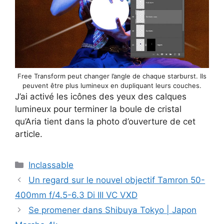
Free Transform peut changer l’angle de chaque starburst. Ils
peuvent être plus lumineux en dupliquant leurs couches.
J’ai activé les icônes des yeux des calques
lumineux pour terminer la boule de cristal
qu’Aria tient dans la photo d’ouverture de cet
article.
Catégories
Inclassable
Navigation
Un regard sur le nouvel objectif Tamron 50-
des
400mm f/4.5-6.3 Di III VC VXD
articles
Se promener dans Shibuya Tokyo | Japon